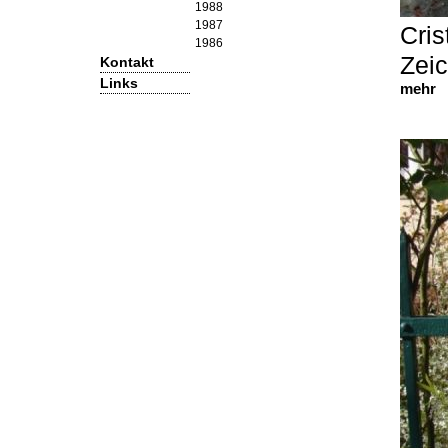
1988
1987
Cri
1986
Zeic
Kontakt
Links
mehr