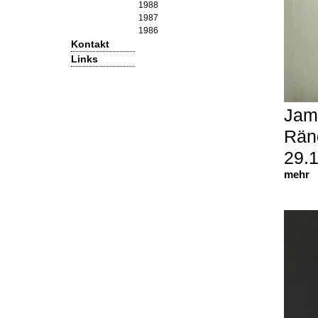
1988
1987
1986
Kontakt
Links
Jam
Rän
29.
mehr